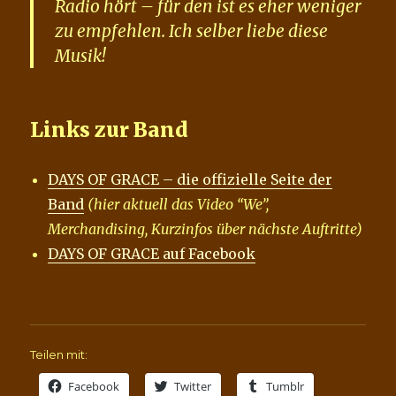
Radio hört – für den ist es eher weniger
zu empfehlen. Ich selber liebe diese
Musik!
Links zur Band
DAYS OF GRACE – die offizielle Seite der
Band
(hier aktuell das Video “We”,
Merchandising, Kurzinfos über nächste Auftritte)
DAYS OF GRACE auf Facebook
Teilen mit:
Facebook
Twitter
Tumblr