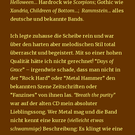
Helloween
… Hardrock wie
Scorpions
; Gothic wie
Xandria, Childreen of Bottom
…;
Rammstein.
.. alles
deutsche und bekannte Bands.
Ich legte zuhause die Scheibe rein und war
über den harten aber melodischen Stil total
überrascht und begeistert. Mit so einer hohen
Qualität hätte ich nicht gerechnet! “
Days of
Grace
” – irgendwie schade, dass man nicht in
der “Rock Hard” oder “Metal Hammer” den
bekannten Szene Zeitschriften oder
“Fanzines” von ihnen las.
“Breath the purity”
war auf der alten CD mein absoluter
Lieblingssong. Wer Metal mag und die Band
nicht kennt eine kurze
(vielleicht etwas
schwammige)
Beschreibung: Es klingt wie eine