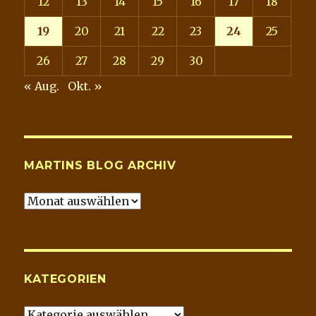
12
13
14
15
16
17
18
19
20
21
22
23
24
25
26
27
28
29
30
« Aug.
Okt. »
MARTINS BLOG ARCHIV
Martins
Blog
Archiv
KATEGORIEN
Kategorien