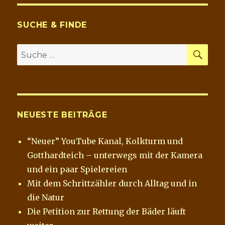
SUCHE & FINDE
SU
Suche
nach:
NEUESTE BEITRÄGE
“Neuer” YouTube Kanal, Kolkturm und
Gotthardteich – unterwegs mit der Kamera
und ein paar Spielereien
Mit dem Schrittzähler durch Alltag und in
die Natur
Die Petition zur Rettung der Bäder läuft