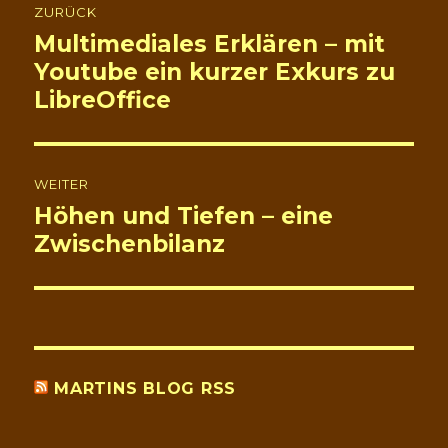
ZURÜCK
Multimediales Erklären – mit
Vorheriger
Youtube ein kurzer Exkurs zu
Beitrag:
LibreOffice
WEITER
Höhen und Tiefen – eine
Nächster
Zwischenbilanz
Beitrag:
MARTINS BLOG RSS