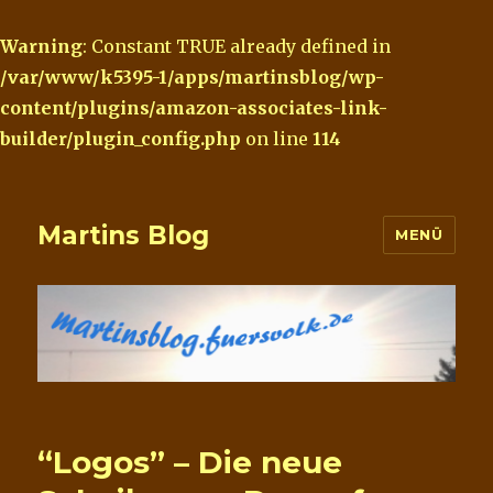
Warning
: Constant TRUE already defined in
/var/www/k5395-1/apps/martinsblog/wp-
content/plugins/amazon-associates-link-
builder/plugin_config.php
on line
114
Martins Blog
MENÜ
“Logos” – Die neue