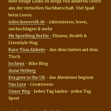
Hier einige Links zu Blogs von anderen Usern
aus der virtuellen Nachbarschaft. Viel Spaß
beim Lesen:
infos.fuersvolk.de
- informieren, lesen,
nachschlagen & mehr
My Sportblog Berlin -
Fitness, Health &
Livestiyle Mag
Karo-Tina Aldente
- Aus dem Garten auf dem
Tisch
Jochens
- Bike Blog
Anna Verburg
Eva goes to the UK
- das Abenteuer beginnt
Van Lure
- Creativerus
Unser Weg
- Jeden Tag laufen - jeden Tag
Sport