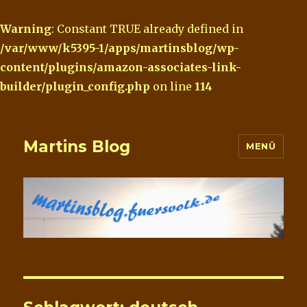
Warning
: Constant TRUE already defined in
/var/www/k5395-1/apps/martinsblog/wp-
content/plugins/amazon-associates-link-
builder/plugin_config.php
on line
114
Martins Blog
MENÜ