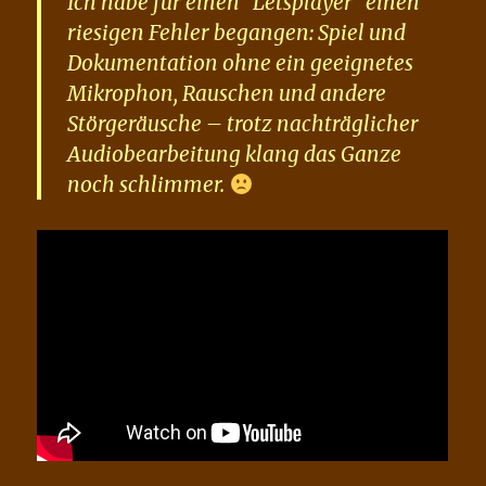
Ich habe für einen “Letsplayer” einen
riesigen Fehler begangen: Spiel und
Dokumentation ohne ein geeignetes
Mikrophon, Rauschen und andere
Störgeräusche – trotz nachträglicher
Audiobearbeitung klang das Ganze
noch schlimmer.