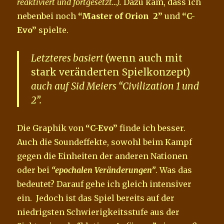
reaktiviert und fortgesetzt…).
Dazu kam, dass ich
nebenbei noch
“Master of Orion 2”
und
“C-
Evo”
spielte.
Letzteres basiert
(wenn auch mit
stark veränderten Spielkonzept)
auch auf Sid Meiers
“Civilization 1 und
2”
.
Die Graphik von
“C-Evo”
finde ich besser.
Auch die Soundeffekte, sowohl beim Kampf
gegen die Einheiten der anderen Nationen
oder bei
“epochalen Veränderungen”
. Was das
bedeutet? Darauf gehe ich gleich intensiver
ein. Jedoch ist das Spiel bereits auf der
niedrigsten Schwierigkeitsstufe aus der