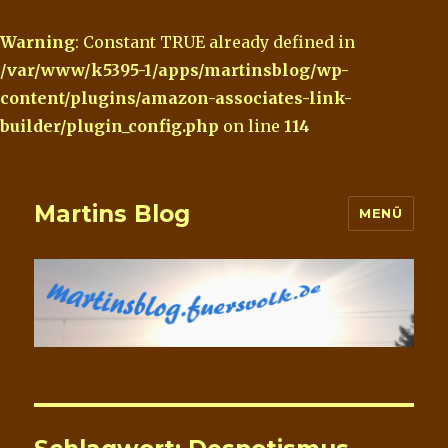
Warning
: Constant TRUE already defined in
/var/www/k5395-1/apps/martinsblog/wp-
content/plugins/amazon-associates-link-
builder/plugin_config.php
on line
114
Martins Blog
MENÜ