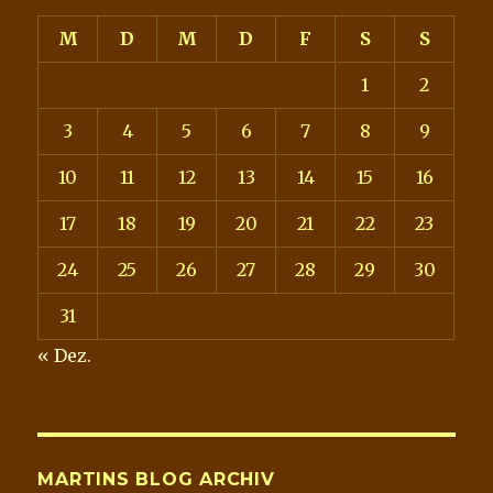
M
D
M
D
F
S
S
1
2
3
4
5
6
7
8
9
10
11
12
13
14
15
16
17
18
19
20
21
22
23
24
25
26
27
28
29
30
31
« Dez.
MARTINS BLOG ARCHIV