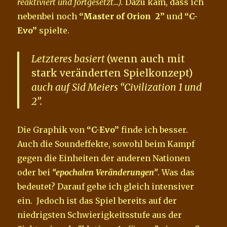
reaktiviert und fortgesetzt…).
Dazu kam, dass ich
nebenbei noch
“Master of Orion 2”
und
“C-
Evo”
spielte.
Letzteres basiert
(wenn auch mit
stark veränderten Spielkonzept)
auch auf Sid Meiers
“Civilization 1 und
2”
.
Die Graphik von
“C-Evo”
finde ich besser.
Auch die Soundeffekte, sowohl beim Kampf
gegen die Einheiten der anderen Nationen
oder bei
“epochalen Veränderungen”
. Was das
bedeutet? Darauf gehe ich gleich intensiver
ein. Jedoch ist das Spiel bereits auf der
niedrigsten Schwierigkeitsstufe aus der