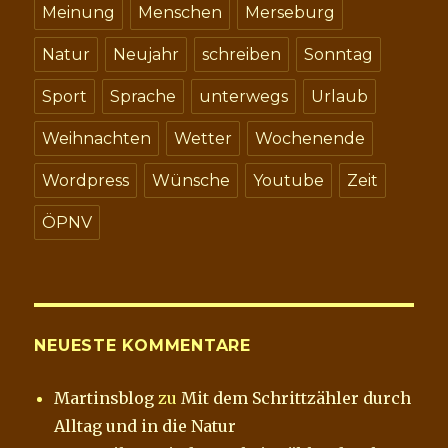
Meinung
Menschen
Merseburg
Natur
Neujahr
schreiben
Sonntag
Sport
Sprache
unterwegs
Urlaub
Weihnachten
Wetter
Wochenende
Wordpress
Wünsche
Youtube
Zeit
ÖPNV
NEUESTE KOMMENTARE
Martinsblog
zu
Mit dem Schrittzähler durch
Alltag und in die Natur