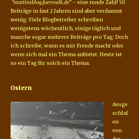
“martinsblog.fuersvolk.de”
– eine runde Zahl! 50
Beiträge in fast 2 Jahren sind aber verdammt
wenig. Viele Blogbetreiber schreiben
wenigstens wöchentlich, einige täglich und
manche sogar mehrere Beiträge pro Tag. Doch
ich schreibe, wann es mir Freude macht oder
wenn sich mal ein Thema anbietet. Heute ist
so ein Tag für solch ein Thema.
Ostern
Ausge
schlaf
en
von
der