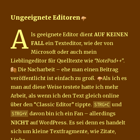
Ungeeignete Editoren
A
ls geeignete Editor dient
AUF KEINEN
FALL
ein Texteditor, wie der von
Microsoft oder auch mein
Lieblingeditor für Quelltexte wie
“NotePad++”
.
Die Nacharbeit – ehe man einen Beitrag
veröffentlicht ist einfach zu groß.
Als ich es
man auf diese Weise testete hatte ich mehr
Arbeit, als wenn ich den Text gleich online
über den “Classic Editor” tippte.
und
STRG+C
davon bin ich ein Fan – allerdings
STRG+V
NICHT
auf WordPress. Es sei denn es handelt
sich um kleine Textfragmente, wie Zitate,
Links…