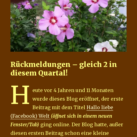
Rückmeldungen – gleich 2 in
diesem Quartal!
H
eute vor 4 Jahren und 11 Monaten
wurde dieses Blog eröffnet, der erste
Beitrag mit dem Titel
Hallo liebe
(Facebook) Welt
(öffnet sich in einem neuen
Fenster/Tab)
ging online. Der Blog hatte, außer
diesen ersten Beitrag schon eine kleine