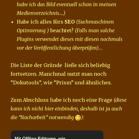
habe ich das Bild eventuell schon in meinen
Medienverzeichnis….)
Habe ich alles fürs
SEO
(Suchmaschinen
Optimierung )
beachtet?
(Falls man solche
Plugins verwendet dieses mit diesen nochmals
vor der Veröffentlichung überprüfen)
…
Die Liste der Gründe ließe sich beliebig
fortsetzen. Manchmal nutzt man noch
“Dokutools”, wie “Prism” und ähnliches.
Zum Abschluss habe ich noch eine Frage
(diese
kann ich nicht hier einbinden, deshalb ist ja auch
die “Nacharbeit” notwendig
)
:
Mit Offline Editoren, wie