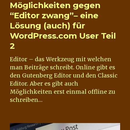
Möglichkeiten gegen
Art
–
“Editor zwang”– eine
Nachrichten
Lösung (auch) für
hinter
den
WordPress.com User Teil
Kulissen
2
Editor – das Werkzeug mit welchen
man Beiträge schreibt. Online gibt es
den Gutenberg Editor und den Classic
Editor. Aber es gibt auch
Möglichkeiten erst einmal offline zu
schreiben…