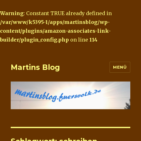
Warning
: Constant TRUE already defined in
/var/www/k5395-1/apps/martinsblog/wp-
content/plugins/amazon-associates-link-
builder/plugin_config.php
on line
114
Martins Blog
MENÜ