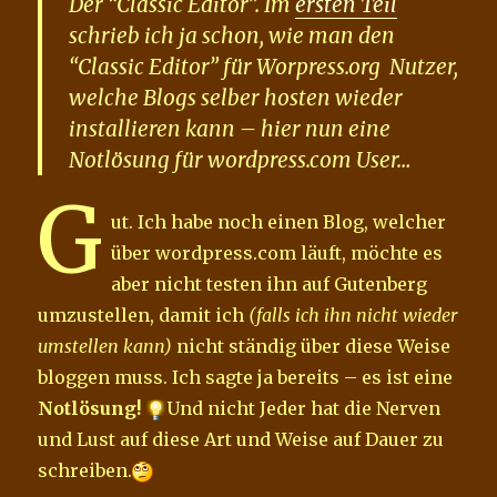
Der “Classic Editor”. Im
ersten Teil
schrieb ich ja schon, wie man den
“Classic Editor” für Worpress.org Nutzer,
welche Blogs selber hosten wieder
installieren kann – hier nun eine
Notlösung für wordpress.com User…
G
ut. Ich habe noch einen Blog, welcher
über wordpress.com läuft, möchte es
aber nicht testen ihn auf Gutenberg
umzustellen, damit ich
(falls ich ihn nicht wieder
umstellen kann)
nicht ständig über diese Weise
bloggen muss. Ich sagte ja bereits – es ist eine
Notlösung!
Und nicht Jeder hat die Nerven
und Lust auf diese Art und Weise auf Dauer zu
schreiben.