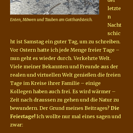
letzte
n
Enten, Möwen und Tauben am Gotthardsteich.
Nacht
schic
ht ist Samstag ein guter Tag, um zu schreiben.
Vor Ostern hatte ich jede Menge freier Tage –
nun geht es wieder durch. Verkehrte Welt.
Viele meiner Bekannten und Freunde aus der
realen und virtuellen Welt genießen die freien
Tage im Kreise ihrer Familie – einige
Kollegen haben auch frei. Es wird wärmer –
Zeit nach draussen zu gehen und die Natur zu
bewundern. Der Grund meines Beitrages?
Die
Feiertage!
Ich wollte nur mal eines sagen und
zwar: