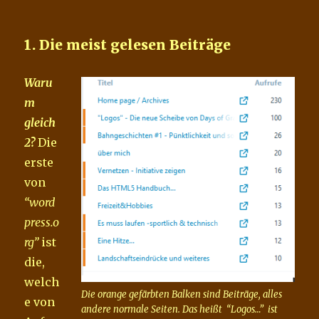
1. Die meist gelesen Beiträge
Waru
m
gleich
2?
Die
erste
von
“word
press.o
rg”
ist
die,
welch
Die orange gefärbten Balken sind Beiträge, alles
e von
andere normale Seiten. Das heißt “Logos…” ist