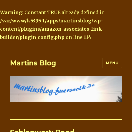
Warning
: Constant TRUE already defined in
/var/www/k5395-1/apps/martinsblog/wp-
content/plugins/amazon-associates-link-
builder/plugin_config.php
on line
114
Martins Blog
MENÜ