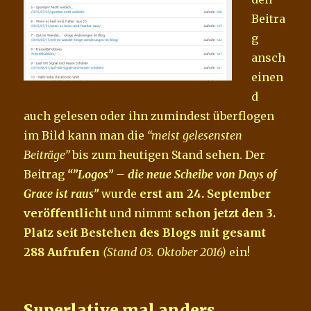
Beitra
g
ansch
einen
d
auch gelesen oder ihn zumindest überflogen
im Bild kann man die
“meist gelesensten
Beiträge”
bis zum heutigen Stand sehen. Der
Beitrag
“”Logos” – die neue Scheibe von Days of
Grace ist raus”
wurde
erst am 24. September
veröffentlicht
und nimmt
schon jetzt den 3.
Platz seit Bestehen des Blogs mit gesamt
288 Aufrufen
(Stand 03. Oktober 2016)
ein!
Superlative mal anders…