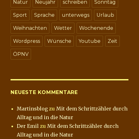
Natur
Neujahr
schreiben
Sonntag
Sport
Sprache
unterwegs
Urlaub
Weihnachten
Wetter
Wochenende
Wordpress
Wünsche
Youtube
Zeit
ÖPNV
NEUESTE KOMMENTARE
Martinsblog
zu
Mit dem Schrittzähler durch
Alltag und in die Natur
Der Emil
zu
Mit dem Schrittzähler durch
Alltag und in die Natur