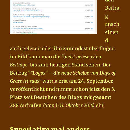
Beitra
g
ansch
einen
d
auch gelesen oder ihn zumindest überflogen
im Bild kann man die
“meist gelesensten
Beiträge”
bis zum heutigen Stand sehen. Der
Beitrag
“”Logos” – die neue Scheibe von Days of
Grace ist raus”
wurde
erst am 24. September
veröffentlicht
und nimmt
schon jetzt den 3.
Platz seit Bestehen des Blogs mit gesamt
288 Aufrufen
(Stand 03. Oktober 2016)
ein!
Superlative mal anders…