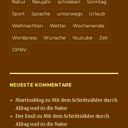
Natur
Neujahr
schreiben
Sonntag
Sport
Sprache
unterwegs
Urlaub
Weihnachten
Wetter
Wochenende
Wordpress
Wünsche
Youtube
Zeit
ÖPNV
NEUESTE KOMMENTARE
Martinsblog
zu
Mit dem Schrittzähler durch
Alltag und in die Natur
Der Emil
zu
Mit dem Schrittzähler durch
Alltag und in die Natur