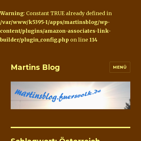
Warning
: Constant TRUE already defined in
/var/www/k5395-1/apps/martinsblog/wp-
content/plugins/amazon-associates-link-
builder/plugin_config.php
on line
114
Martins Blog
MENÜ