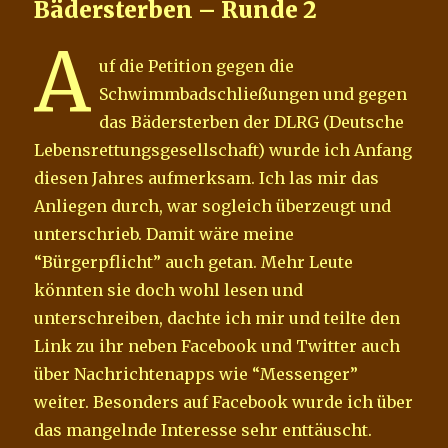
Bädersterben – Runde 2
A
uf die Petition gegen die
Schwimmbadschließungen und gegen
das Bädersterben der DLRG (Deutsche
Lebensrettungsgesellschaft) wurde ich Anfang
diesen Jahres aufmerksam. Ich las mir das
Anliegen durch, war sogleich überzeugt und
unterschrieb. Damit wäre meine
“Bürgerpflicht” auch getan. Mehr Leute
könnten sie doch wohl lesen und
unterschreiben, dachte ich mir und teilte den
Link zu ihr neben Facebook und Twitter auch
über Nachrichtenapps wie “Messenger”
weiter. Besonders auf Facebook wurde ich über
das mangelnde Interesse sehr enttäuscht.