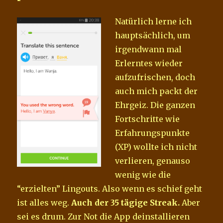
Natürlich lerne ich
hauptsächlich, um
irgendwann mal
Erlerntes wieder
aufzufrischen, doch
auch mich packt der
Ehrgeiz. Die ganzen
Fortschritte wie
Erfahrungspunkte
(XP) wollte ich nicht
verlieren, genauso
wenig wie die
“erzielten” Lingouts. Also wenn es schief geht
ist alles weg.
Auch der 35 tägige Streak.
Aber
sei es drum. Zur Not die App deinstallieren