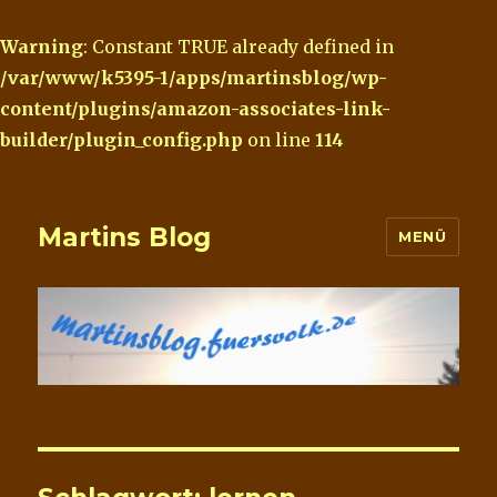
Warning
: Constant TRUE already defined in
/var/www/k5395-1/apps/martinsblog/wp-
content/plugins/amazon-associates-link-
builder/plugin_config.php
on line
114
Martins Blog
MENÜ