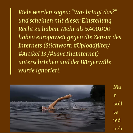
Viele werden sagen: “Was bringt das?”
und scheinen mit dieser Einstellung
Recht zu haben. Mehr als 5.400.000
haben europaweit gegen die Zensur des
Internets (Stichwort: #Uploadfilter/
#Artikel 13 /#SaveTheInternet)
unterschrieben und der Bürgerwille
wurde ignoriert.
Ma
n
soll
te
jed
och