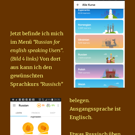
Jetzt befinde ich mich
im Menü
“Russian for
english speaking Users”
.
(Bild 4 links)
Von dort
aus kann ich den
gewünschten
Sprachkurs
“Russisch”
belegen.
Ausgangssprache ist
Englisch.
Etwas Russisch üben,