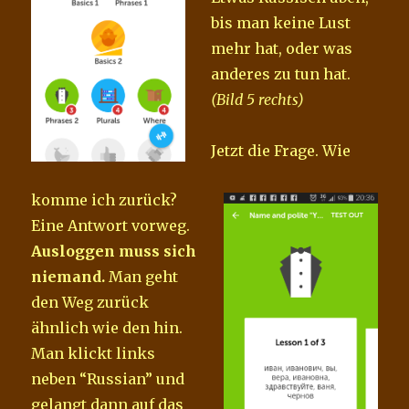
bis man keine Lust
mehr hat, oder was
anderes zu tun hat.
(Bild 5 rechts)
Jetzt die Frage. Wie
komme ich zurück?
Eine
Antwort vorweg.
Ausloggen muss sich
niemand.
Man geht
den Weg zurück
ähnlich wie den hin.
Man klickt links
neben “Russian” und
gelangt dann auf das