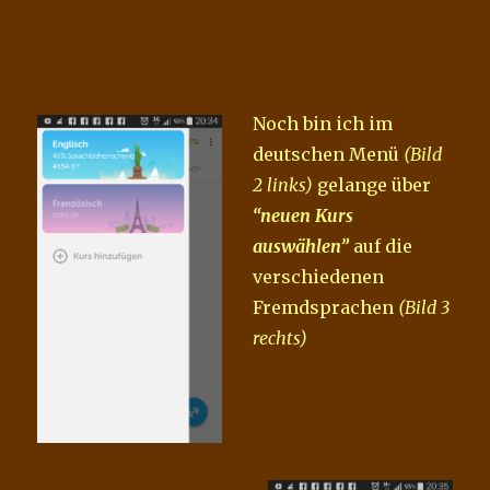
Noch bin ich im
deutschen Menü
(Bild
2 links)
gelange über
“neuen Kurs
auswählen”
auf die
verschiedenen
Fremdsprachen
(Bild 3
rechts)