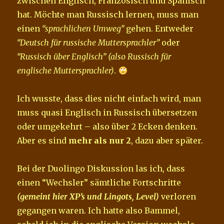
zwischen Englisch, Französisch und Spanisch
hat. Möchte man Russisch lernen, muss man
einen
“sprachlichen Umweg”
gehen. Entweder
“Deutsch für russische Muttersprachler”
oder
“Russisch über Englisch”
(also Russisch für
englische Muttersprachler)
.
Ich wusste, dass dies nicht einfach wird, man
muss quasi Englisch in Russisch übersetzen
oder umgekehrt – also über 2 Ecken denken.
Aber es sind
mehr als nur 2
, dazu aber später.
Bei der Duolingo Diskussion las ich, dass
einen “Wechsler” sämtliche Fortschritte
(gemeint hier XP’s und Lingots, Level)
verloren
gegangen waren. Ich hatte also Bammel,