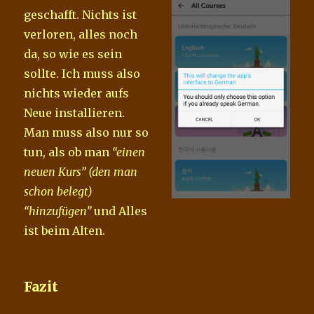
geschafft. Nichts ist
verloren, alles noch
da, so wie es sein
sollte. Ich muss also
nichts wieder aufs
Neue installieren.
Man muss also nur so
tun, als ob man
“einen
neuen Kurs” (den man
schon belegt)
“hinzufügen”
und Alles
ist beim Alten.
Fazit