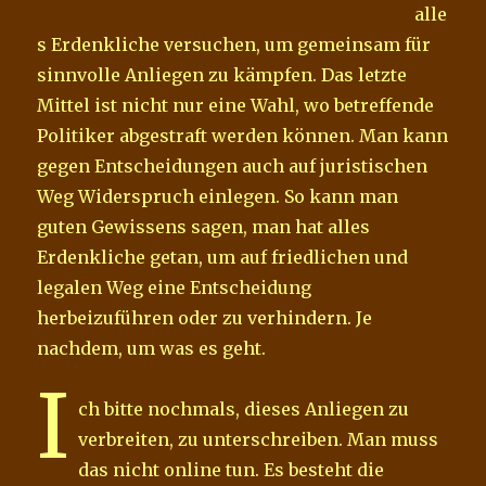
alle
s Erdenkliche versuchen, um gemeinsam für
sinnvolle Anliegen zu kämpfen. Das letzte
Mittel ist nicht nur eine Wahl, wo betreffende
Politiker abgestraft werden können. Man kann
gegen Entscheidungen auch auf juristischen
Weg Widerspruch einlegen. So kann man
guten Gewissens sagen, man hat alles
Erdenkliche getan, um auf friedlichen und
legalen Weg eine Entscheidung
herbeizuführen oder zu verhindern. Je
nachdem, um was es geht.
I
ch bitte nochmals, dieses Anliegen zu
verbreiten, zu unterschreiben. Man muss
das nicht online tun. Es besteht die