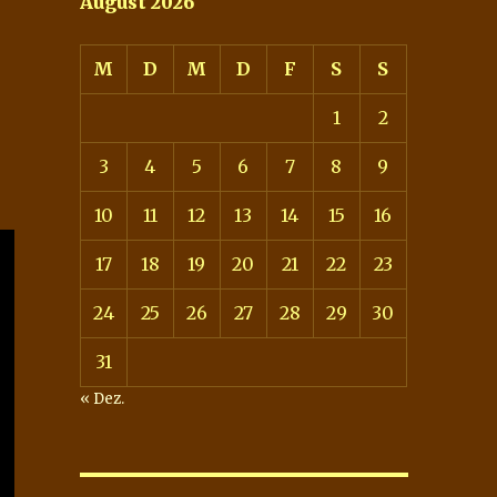
August 2026
M
D
M
D
F
S
S
1
2
3
4
5
6
7
8
9
10
11
12
13
14
15
16
17
18
19
20
21
22
23
24
25
26
27
28
29
30
31
« Dez.