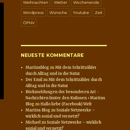
Weihnachten
Wetter
Wochenende
Wordpress
Wünsche
Youtube
Zeit
ÖPNV
NEUESTE KOMMENTARE
Martinsblog
zu
Mit dem Schrittzähler
durch Alltag und in die Natur
Der Emil
zu
Mit dem Schrittzähler durch
Alltag und in die Natur
Rückmeldungen der besonderen Art -
Nachrichten hinter den Kulissen › Martins
Blog
zu
Hallo liebe (Facebook) Welt
Martins Blog
zu
Soziale Netzwerke –
wirklich sozial und vernetzt?
Michael
zu
Soziale Netzwerke – wirklich
sozial und vernetzt?