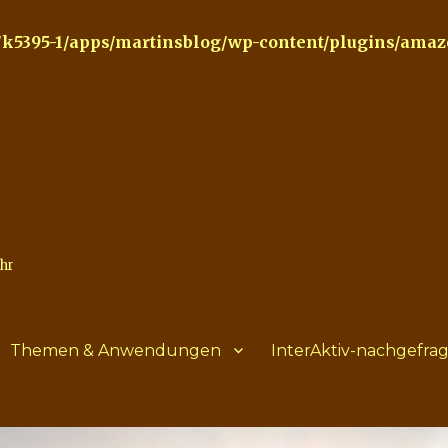
k5395-1/apps/martinsblog/wp-content/plugins/amazon
ehr
Themen & Anwendungen
InterAktiv-nachgefrag