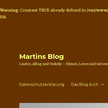
Warning
: Constant TRUE already defined in
/var/www/
114
Martins Blog
Laufen, Alltag und Verkehr – Filmen, Lesen und viel m
Datenschutzerklärung
Das Blog & ich