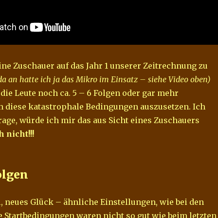
ne Zuschauer auf das Jahr 1 unserer Zeitrechnung zu
da an hatte ich ja das Mikro im Einsatz – siehe Video oben)
die Leute noch ca. 5 – 6 Folgen oder gar mehr
h diese katastrophale Bedingungen auszusetzen. Ich
Frage, würde ich mir das aus Sicht eines Zuschauers
 nicht!!!
olgen
l, neues Glück – ähnliche Einstellungen, wie bei den
ie Startbedingungen waren nicht so gut wie beim letzten