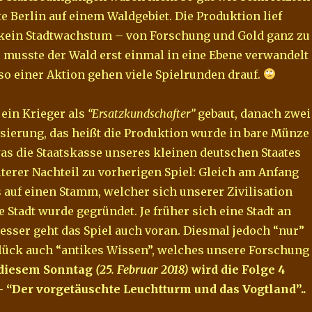
e Berlin auf einem Waldgebiet. Die Produktion lief
 kein Stadtwachstum – von Forschung und Gold ganz zu
 musste der Wald erst einmal in eine Ebene verwandelt
so einer Aktion gehen viele Spielrunden drauf.
 ein Krieger als
“Ersatzkundschafter”
gebaut, danach zwei
sierung, das heißt die Produktion wurde in bare Münze
s die Staatskasse unseres kleinen deutschen Staates
iterer Nachteil zu vorherigen Spiel: Gleich am Anfang
s auf einen Stamm, welcher sich unserer Zivilisation
 Stadt wurde gegründet. Je früher sich eine Stadt an
besser geht das Spiel auch voran. Diesmal jedoch “nur”
ück auch “antikes Wissen”, welches unsere Forschung
diesem Sonntag
(25. Februar 2018)
wird die Folge 4
– “Der vorgetäuschte Leuchtturm und das Vogtland”..