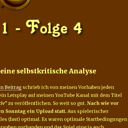
 eine selbstkritische Analyse
en Beitrag
schrieb ich von meinen Vorhaben jeden
ein Letsplay auf meinen YouTube Kanal mit dem Titel
civ”
zu veröffentlichen. So weit so gut.
Nach wie vor
en Sonntag ein Upload statt.
Aus spielerischer
lles (fast) optimal. Es waren optimale Startbedingungen
rgaben vorhanden und das Spiel ging ja auch