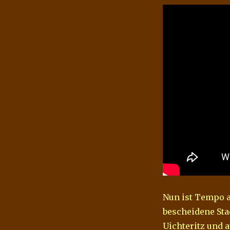
Nun ist Tempo a
bescheidene Stad
Uichteritz und a