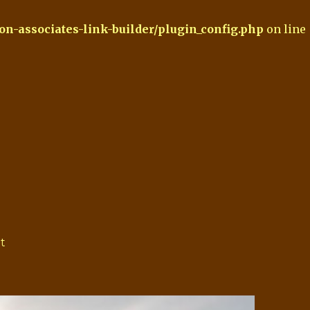
-associates-link-builder/plugin_config.php
on line
t