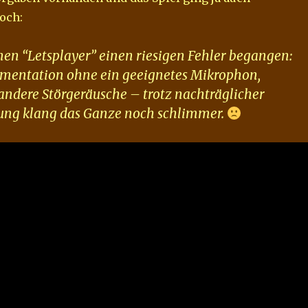
doch:
inen “Letsplayer” einen riesigen Fehler begangen:
umentation ohne ein geeignetes Mikrophon,
ndere Störgeräusche – trotz nachträglicher
ung klang das Ganze noch schlimmer.