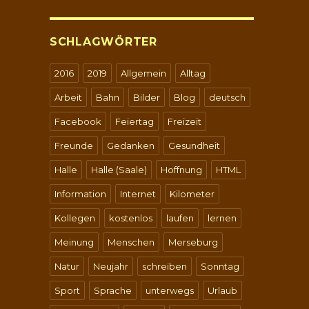
SCHLAGWÖRTER
2016
2019
Allgemein
Alltag
Arbeit
Bahn
Bilder
Blog
deutsch
Facebook
Feiertag
Freizeit
Freunde
Gedanken
Gesundheit
Halle
Halle (Saale)
Hoffnung
HTML
Information
Internet
Kilometer
Kollegen
kostenlos
laufen
lernen
Meinung
Menschen
Merseburg
Natur
Neujahr
schreiben
Sonntag
Sport
Sprache
unterwegs
Urlaub