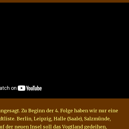
ngesagt. Zu Beginn der 4. Folge haben wir nur eine
tliste. Berlin, Leipzig, Halle (Saale), Salzmünde,
uf der neuen Insel soll das Vogtland gedeihen,