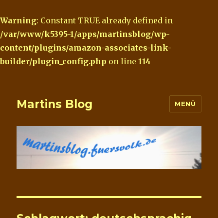
Warning
: Constant TRUE already defined in
/var/www/k5395-1/apps/martinsblog/wp-
content/plugins/amazon-associates-link-
builder/plugin_config.php
on line
114
Martins Blog
MENÜ