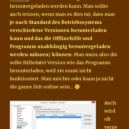
heruntergeladen werden kann. Man sollte
auch wissen, wenn man es dies tut, dass man
je nach Standard des Betriebssystems
verschiedene Versionen herunterladen
kann und das die Offlinehilfe und
Programm unabhängig heruntergeladen
werden müssen/ können.
Man muss also die
selbe Hilfedatei Version wie das Programm
herunterladen, weil sie sonst nicht
funktioniert. Man möchte oder kann ja nicht
die ganze Zeit online sein…
Auch
wird
oft
verge