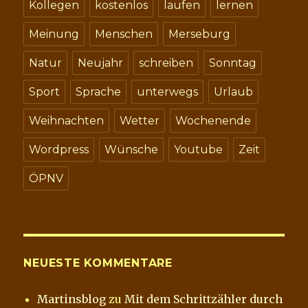
Kollegen
kostenlos
laufen
lernen
Meinung
Menschen
Merseburg
Natur
Neujahr
schreiben
Sonntag
Sport
Sprache
unterwegs
Urlaub
Weihnachten
Wetter
Wochenende
Wordpress
Wünsche
Youtube
Zeit
ÖPNV
NEUESTE KOMMENTARE
Martinsblog
zu
Mit dem Schrittzähler durch