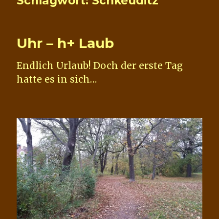
Schlagwort:
Schkeuditz
Uhr – h+ Laub
Endlich Urlaub! Doch der erste Tag
hatte es in sich…