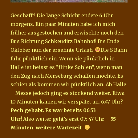
Geschafft! Die lange Schicht endete 6 Uhr
morgens. Ein paar Minuten habe ich mich
früher ausgestochen und erwischte noch den
Bus Richtung Schkeuditz Bahnhof! Bis Ende
Oktober nun der ersehnte Urlaub.
Die S Bahn
fuhr pünktlich ein. Wenn sie pünktlich in
Halle ist heisst es “flinke Sohlen”, wenn man
den Zug nach Merseburg schaffen möchte. Es
schien als kommen wir pünktlich an. Ab Halle
– Messe jedoch ging es stockend weiter. Etwa
10 Minuten kamen wir verspätet an. 6:47 Uhr?
Pech gehabt. Es war bereits 06:53
Uhr!
Also
weiter geht’s erst 07: 47 Uhr –
55
Minuten weitere Wartezeit