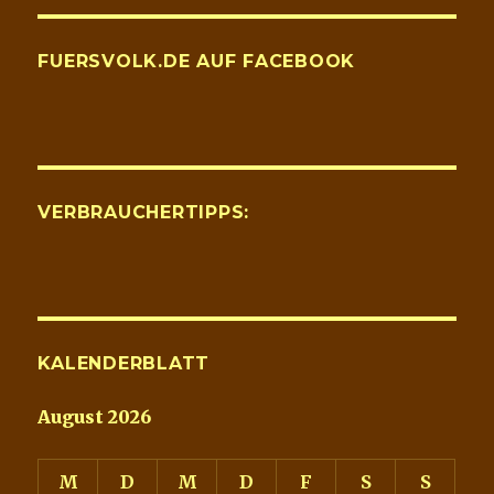
FUERSVOLK.DE AUF FACEBOOK
VERBRAUCHERTIPPS:
KALENDERBLATT
August 2026
M
D
M
D
F
S
S