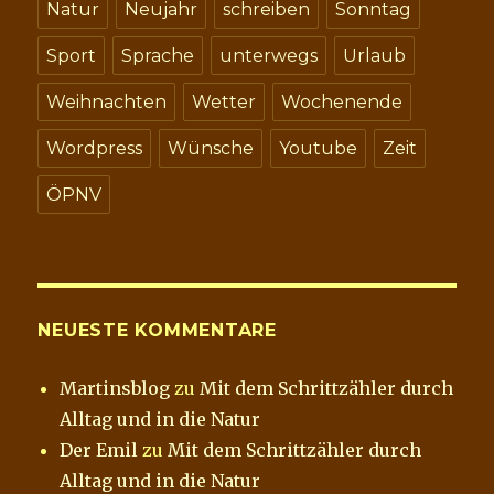
Natur
Neujahr
schreiben
Sonntag
Sport
Sprache
unterwegs
Urlaub
Weihnachten
Wetter
Wochenende
Wordpress
Wünsche
Youtube
Zeit
ÖPNV
NEUESTE KOMMENTARE
Martinsblog
zu
Mit dem Schrittzähler durch
Alltag und in die Natur
Der Emil
zu
Mit dem Schrittzähler durch
Alltag und in die Natur