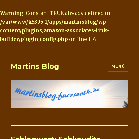
Warning
: Constant TRUE already defined in
/var/www/k5395-1/apps/martinsblog/wp-
content/plugins/amazon-associates-link-
builder/plugin_config.php
on line
114
Martins Blog
MENÜ