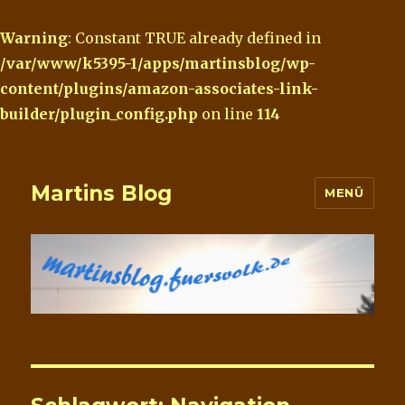
Warning
: Constant TRUE already defined in
/var/www/k5395-1/apps/martinsblog/wp-
content/plugins/amazon-associates-link-
builder/plugin_config.php
on line
114
Martins Blog
MENÜ