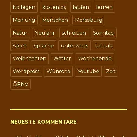
Kollegen
kostenlos
laufen
lernen
Meinung
Menschen
Merseburg
Natur
Neujahr
schreiben
Sonntag
Sport
Sprache
unterwegs
Urlaub
Weihnachten
Wetter
Wochenende
Wordpress
Wünsche
Youtube
Zeit
ÖPNV
NEUESTE KOMMENTARE