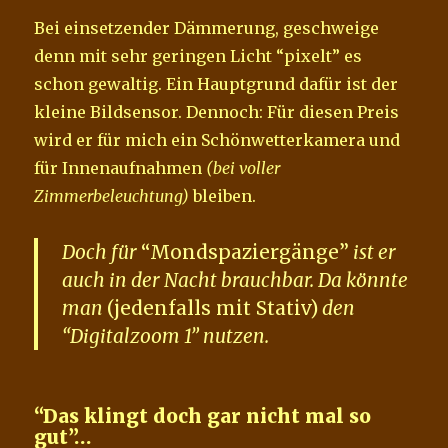
Bei einsetzender Dämmerung, geschweige
denn mit sehr geringen Licht “pixelt” es
schon gewaltig. Ein Hauptgrund dafür ist der
kleine Bildsensor. Dennoch: Für diesen Preis
wird er für mich ein Schönwetterkamera und
für Innenaufnahmen
(bei voller
Zimmerbeleuchtung)
bleiben.
Doch für
“Mondspaziergänge”
ist er
auch in der Nacht brauchbar. Da könnte
man
(jedenfalls mit Stativ)
den
“Digitalzoom 1” nutzen.
“Das klingt doch gar nicht mal so
gut”…