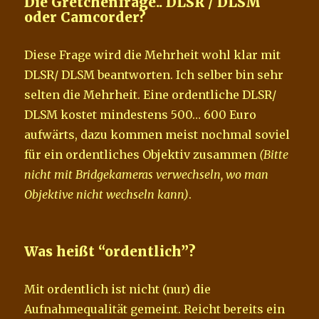
Die Gretchenfrage.. DLSR / DLSM
oder Camcorder?
Diese Frage wird die Mehrheit wohl klar mit
DLSR/ DLSM beantworten. Ich selber bin sehr
selten die Mehrheit. Eine ordentliche DLSR/
DLSM kostet mindestens 500… 600 Euro
aufwärts, dazu kommen meist nochmal soviel
für ein ordentliches Objektiv zusammen
(Bitte
nicht mit Bridgekameras verwechseln, wo man
Objektive nicht wechseln kann)
.
Was heißt “ordentlich”?
Mit ordentlich ist nicht (nur) die
Aufnahmequalität gemeint. Reicht bereits ein