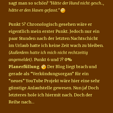
sagt man so schön?
“Hätte der Hund nicht gesch..,
hätte er den Hasen gefasst.”
Punkt 5? Chronologisch gesehen wäre er
eigentlich mein erster Punkt. Jedoch nur ein
paar Stunden nach der letzten Nachtschicht
im Urlaub hatte ich keine Zeit wach zu bleiben.
(Außerdem hatte ich mich nicht rechtzeitig
angemeldet)
. Punkt 6 und 7?
0%
Planerfüllung
.
Der Blog liegt brach und
gerade als “Verkündungsorgan” für ein
“neues” YouTube Projekt wäre hier eine sehr
günstige Anlaufstelle gewesen. Nun ja! Doch
letzteres hole ich hiermit nach. Doch der
Reihe nach…