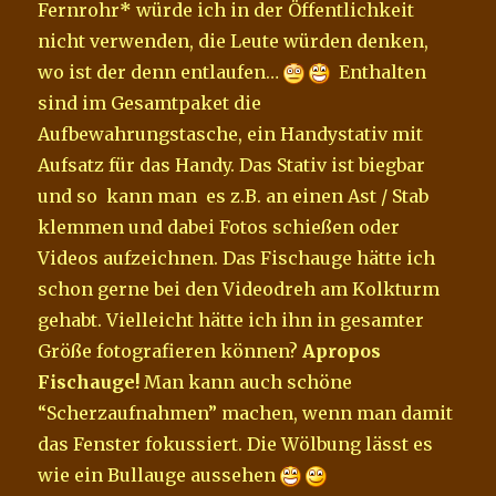
Fernrohr
*
würde ich in der Öffentlichkeit
nicht verwenden, die Leute würden denken,
wo ist der denn entlaufen…
Enthalten
sind im Gesamtpaket die
Aufbewahrungstasche, ein Handystativ mit
Aufsatz für das Handy. Das Stativ ist biegbar
und so kann man es z.B. an einen Ast / Stab
klemmen und dabei Fotos schießen oder
Videos aufzeichnen. Das Fischauge hätte ich
schon gerne bei den Videodreh am Kolkturm
gehabt. Vielleicht hätte ich ihn in gesamter
Größe fotografieren können?
Apropos
Fischauge!
Man kann auch schöne
“Scherzaufnahmen” machen, wenn man damit
das Fenster fokussiert. Die Wölbung lässt es
wie ein Bullauge aussehen