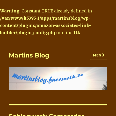
Warning
: Constant TRUE already defined in
/var/www/k5395-1/apps/martinsblog/wp-
content/plugins/amazon-associates-link-
builder/plugin_config.php
on line
114
Martins Blog
MENÜ