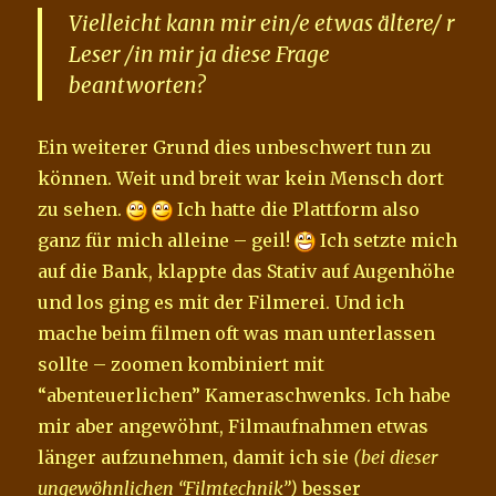
Vielleicht kann mir ein/e etwas ältere/ r
Leser /in mir ja diese Frage
beantworten?
Ein weiterer Grund dies unbeschwert tun zu
können. Weit und breit war kein Mensch dort
zu sehen.
Ich hatte die Plattform also
ganz für mich alleine – geil!
Ich setzte mich
auf die Bank, klappte das Stativ auf Augenhöhe
und los ging es mit der Filmerei. Und ich
mache beim filmen oft was man unterlassen
sollte – zoomen kombiniert mit
“abenteuerlichen” Kameraschwenks. Ich habe
mir aber angewöhnt, Filmaufnahmen etwas
länger aufzunehmen, damit ich sie
(bei dieser
ungewöhnlichen “Filmtechnik”)
besser