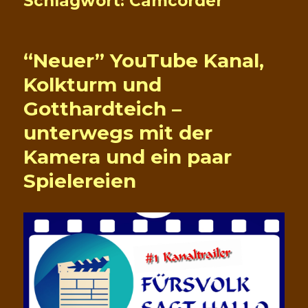
Schlagwort:
Camcorder
“Neuer” YouTube Kanal,
Kolkturm und
Gotthardteich –
unterwegs mit der
Kamera und ein paar
Spielereien