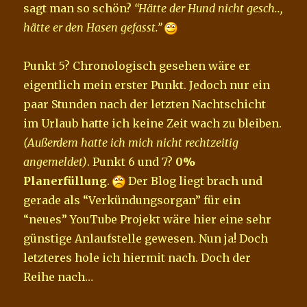
sagt man so schön?
“Hätte der Hund nicht gesch..,
hätte er den Hasen gefasst.”
Punkt 5? Chronologisch gesehen wäre er
eigentlich mein erster Punkt. Jedoch nur ein
paar Stunden nach der letzten Nachtschicht
im Urlaub hatte ich keine Zeit wach zu bleiben.
(Außerdem hatte ich mich nicht rechtzeitig
angemeldet)
. Punkt 6 und 7?
0%
Planerfüllung
.
Der Blog liegt brach und
gerade als “Verkündungsorgan” für ein
“neues” YouTube Projekt wäre hier eine sehr
günstige Anlaufstelle gewesen. Nun ja! Doch
letzteres hole ich hiermit nach. Doch der
Reihe nach…