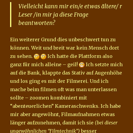
Vielleicht kann mir ein/e etwas ältere/ r
Leser /in mir ja diese Frage
beantworten?
Ein weiterer Grund dies unbeschwert tun zu
können. Weit und breit war kein Mensch dort
zu sehen.
Ich hatte die Plattform also
ganz für mich alleine – geil!
Ich setzte mich
auf die Bank, klappte das Stativ auf Augenhöhe
und los ging es mit der Filmerei. Und ich
mache beim filmen oft was man unterlassen
sollte – zoomen kombiniert mit
“abenteuerlichen” Kameraschwenks. Ich habe
mir aber angewöhnt, Filmaufnahmen etwas
länger aufzunehmen, damit ich sie
(bei dieser
ungewöhnlichen “Filmtechnik”)
besser