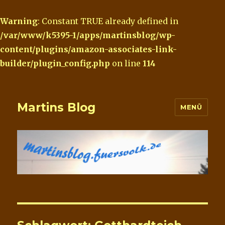
Warning
: Constant TRUE already defined in
/var/www/k5395-1/apps/martinsblog/wp-
content/plugins/amazon-associates-link-
builder/plugin_config.php
on line
114
Martins Blog
MENÜ