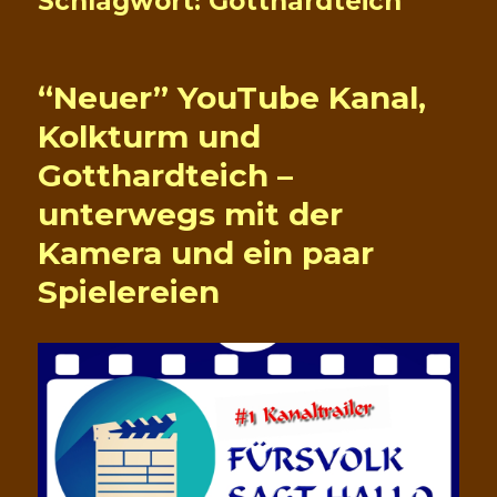
Schlagwort:
Gotthardteich
“Neuer” YouTube Kanal,
Kolkturm und
Gotthardteich –
unterwegs mit der
Kamera und ein paar
Spielereien