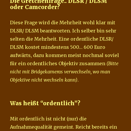
Die Gretchenfrage.. DLSR / DLSM
oder Camcorder?
Diese Frage wird die Mehrheit wohl klar mit
DLSR/ DLSM beantworten. Ich selber bin sehr
selten die Mehrheit. Eine ordentliche DLSR/
DLSM kostet mindestens 500… 600 Euro
aufwärts, dazu kommen meist nochmal soviel
für ein ordentliches Objektiv zusammen
(Bitte
nicht mit Bridgekameras verwechseln, wo man
Objektive nicht wechseln kann)
.
Was heißt “ordentlich”?
Mit ordentlich ist nicht (nur) die
Aufnahmequalität gemeint. Reicht bereits ein