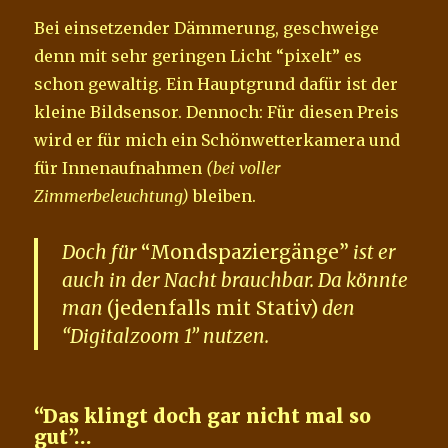
Bei einsetzender Dämmerung, geschweige
denn mit sehr geringen Licht “pixelt” es
schon gewaltig. Ein Hauptgrund dafür ist der
kleine Bildsensor. Dennoch: Für diesen Preis
wird er für mich ein Schönwetterkamera und
für Innenaufnahmen
(bei voller
Zimmerbeleuchtung)
bleiben.
Doch für
“Mondspaziergänge”
ist er
auch in der Nacht brauchbar. Da könnte
man
(jedenfalls mit Stativ)
den
“Digitalzoom 1” nutzen.
“Das klingt doch gar nicht mal so
gut”…