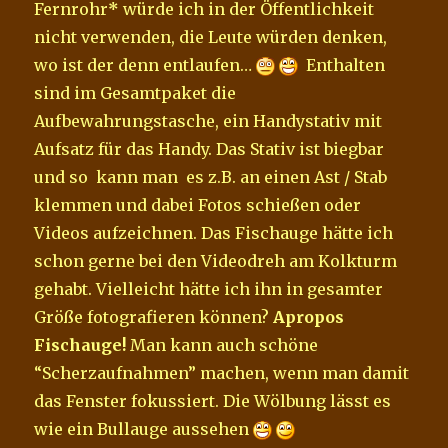
Fernrohr
*
würde ich in der Öffentlichkeit
nicht verwenden, die Leute würden denken,
wo ist der denn entlaufen…
Enthalten
sind im Gesamtpaket die
Aufbewahrungstasche, ein Handystativ mit
Aufsatz für das Handy. Das Stativ ist biegbar
und so kann man es z.B. an einen Ast / Stab
klemmen und dabei Fotos schießen oder
Videos aufzeichnen. Das Fischauge hätte ich
schon gerne bei den Videodreh am Kolkturm
gehabt. Vielleicht hätte ich ihn in gesamter
Größe fotografieren können?
Apropos
Fischauge!
Man kann auch schöne
“Scherzaufnahmen” machen, wenn man damit
das Fenster fokussiert. Die Wölbung lässt es
wie ein Bullauge aussehen