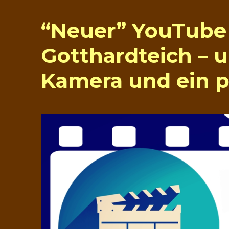
“Neuer” YouTube 
Gotthardteich – 
Kamera und ein p