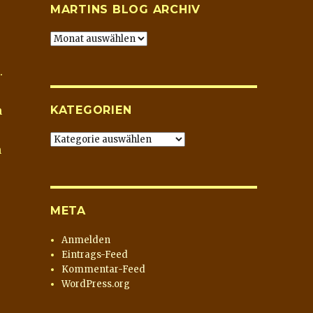
MARTINS BLOG ARCHIV
Martins
Blog
Archiv
.
KATEGORIEN
h
Kategorien
n
META
Anmelden
Eintrags-Feed
Kommentar-Feed
WordPress.org