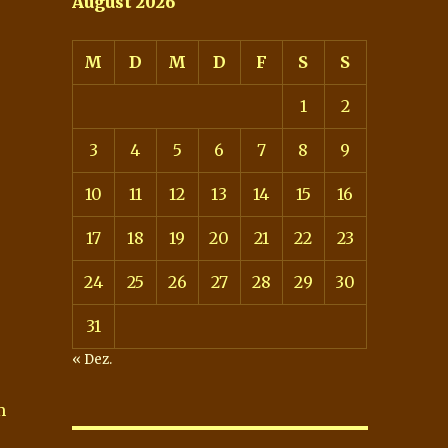
August 2026
M
D
M
D
F
S
S
1
2
3
4
5
6
7
8
9
10
11
12
13
14
15
16
17
18
19
20
21
22
23
24
25
26
27
28
29
30
31
« Dez.
m