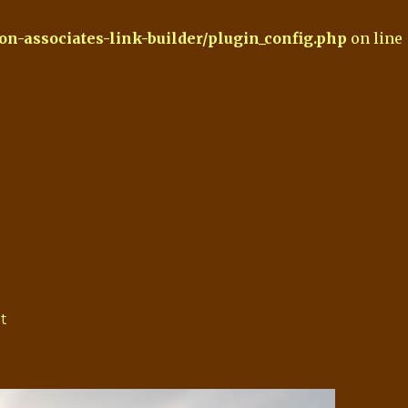
-associates-link-builder/plugin_config.php
on line
t