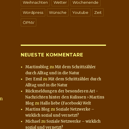
Weihnachten
Wetter
Wochenende
Wordpress
Wünsche
Youtube
Zeit
ÖPNV
NEUESTE KOMMENTARE
Martinsblog
zu
Mit dem Schrittzähler
durch Alltag und in die Natur
Der Emil
zu
Mit dem Schrittzähler durch
Alltag und in die Natur
Rückmeldungen der besonderen Art -
Nachrichten hinter den Kulissen › Martins
en
Blog
zu
Hallo liebe (Facebook) Welt
Martins Blog
zu
Soziale Netzwerke –
wirklich sozial und vernetzt?
Michael
zu
Soziale Netzwerke – wirklich
sozial und vernetzt?