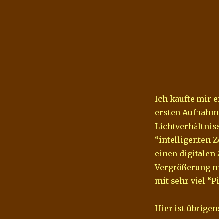
Ich kaufte mir 
ersten Aufnahme
Lichtverhältnis
“intelligenten
einen digitalen
Vergrößerung mi
mit sehr viel “Pi
Hier ist übrigen