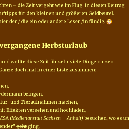
hten – die Zeit vergeht wie im Flug. In diesen Beitrag
auftipps für den kleinen und größeren Geldbeutel.
hier der / die ein oder andere Leser /in fündig.
 vergangene Herbsturlaub
 und wollte diese Zeit für sehr viele Dinge nutzen.
Ganze doch mal in einer Liste zusammen:
hen,
ordermann bringen,
atur- und Tieraufnahmen machen,
mit Effekten versehen und hochladen,
 MSA
(Medienanstalt Sachsen – Anhalt)
besuchen, wo es u
lender”
geht
ging,