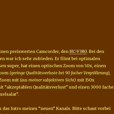
einen preiswerten Camcorder, den
HC-V380
. Bei den
n war ich sehr zufrieden. Er filmt bei optimalen
sen super, hat einen optischen Zoom von 50x, einen
 Zoom
(geringe Qualitätsverluste bei 90 facher Vergrößerung),
 Zoom mit
(aus meiner subjektiven Sicht)
mit 150x
t “akzeptablen Qualitätsverlust” und einen 3000 fach
xelsalat”.
s das Intro meines “neuen” Kanals. Bitte schaut vorbei