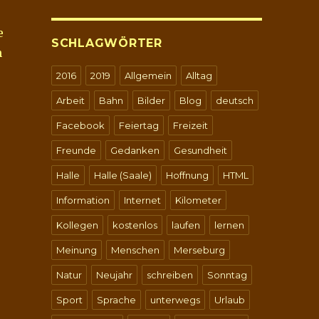
e
SCHLAGWÖRTER
h
2016
2019
Allgemein
Alltag
Arbeit
Bahn
Bilder
Blog
deutsch
Facebook
Feiertag
Freizeit
Freunde
Gedanken
Gesundheit
Halle
Halle (Saale)
Hoffnung
HTML
Information
Internet
Kilometer
Kollegen
kostenlos
laufen
lernen
Meinung
Menschen
Merseburg
Natur
Neujahr
schreiben
Sonntag
Sport
Sprache
unterwegs
Urlaub