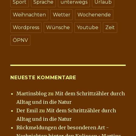
Sport
Sprache
unterwegs
Urlaub
Weihnachten
Wetter
Wochenende
Wordpress
Wünsche
Youtube
Zeit
ÖPNV
NEUESTE KOMMENTARE
Martinsblog
zu
Mit dem Schrittzähler durch
Alltag und in die Natur
Der Emil
zu
Mit dem Schrittzähler durch
Alltag und in die Natur
Rückmeldungen der besonderen Art -
Nachrichten hinter den Kulissen › Martins