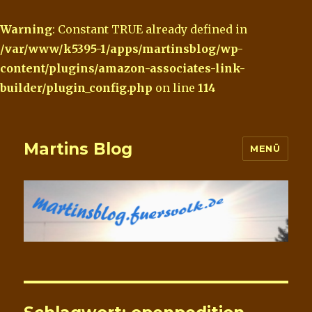
Warning
: Constant TRUE already defined in
/var/www/k5395-1/apps/martinsblog/wp-
content/plugins/amazon-associates-link-
builder/plugin_config.php
on line
114
Martins Blog
MENÜ