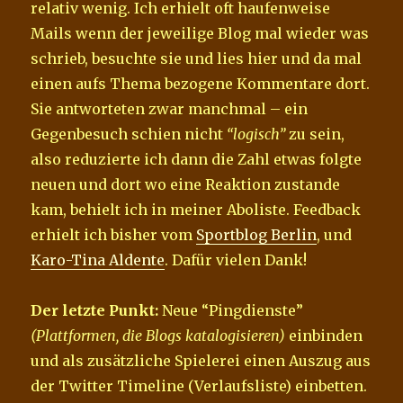
relativ wenig. Ich erhielt oft haufenweise
Mails wenn der jeweilige Blog mal wieder was
schrieb, besuchte sie und lies hier und da mal
einen aufs Thema bezogene Kommentare dort.
Sie antworteten zwar manchmal – ein
Gegenbesuch schien nicht
“logisch”
zu sein,
also reduzierte ich dann die Zahl etwas folgte
neuen und dort wo eine Reaktion zustande
kam, behielt ich in meiner Aboliste. Feedback
erhielt ich bisher vom
Sportblog Berlin
, und
Karo-Tina Aldente
. Dafür vielen Dank!
Der letzte Punkt:
Neue “Pingdienste”
(Plattformen, die Blogs katalogisieren)
einbinden
und als zusätzliche Spielerei einen Auszug aus
der Twitter Timeline (Verlaufsliste) einbetten.