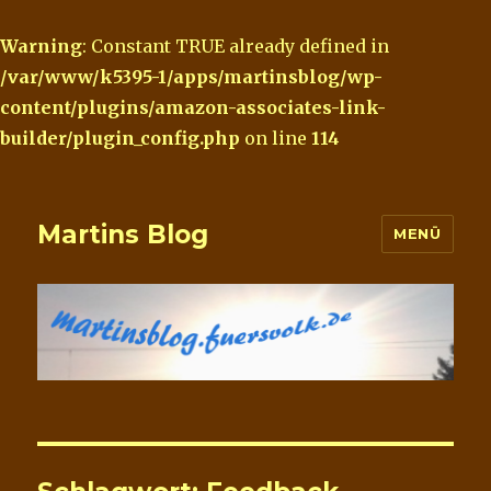
Warning
: Constant TRUE already defined in
/var/www/k5395-1/apps/martinsblog/wp-
content/plugins/amazon-associates-link-
builder/plugin_config.php
on line
114
Martins Blog
MENÜ