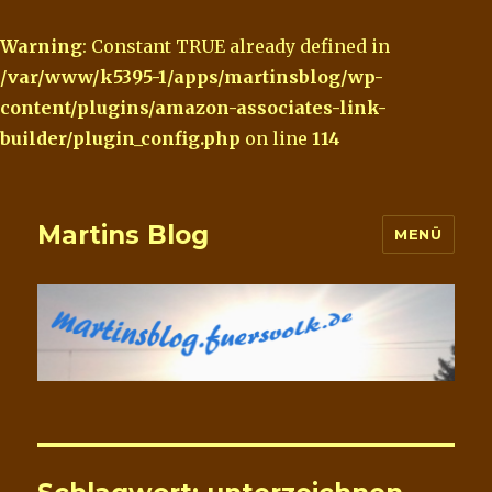
Warning
: Constant TRUE already defined in
/var/www/k5395-1/apps/martinsblog/wp-
content/plugins/amazon-associates-link-
builder/plugin_config.php
on line
114
Martins Blog
MENÜ