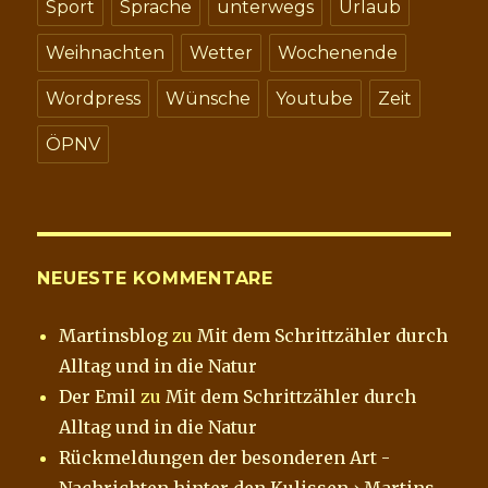
Sport
Sprache
unterwegs
Urlaub
Weihnachten
Wetter
Wochenende
Wordpress
Wünsche
Youtube
Zeit
ÖPNV
NEUESTE KOMMENTARE
Martinsblog
zu
Mit dem Schrittzähler durch
Alltag und in die Natur
Der Emil
zu
Mit dem Schrittzähler durch
Alltag und in die Natur
Rückmeldungen der besonderen Art -
Nachrichten hinter den Kulissen › Martins