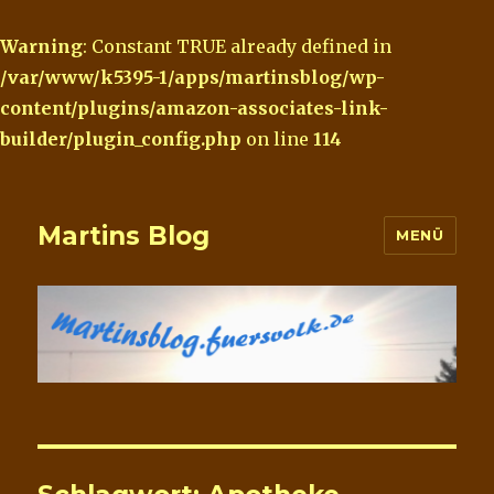
Warning
: Constant TRUE already defined in
/var/www/k5395-1/apps/martinsblog/wp-
content/plugins/amazon-associates-link-
builder/plugin_config.php
on line
114
Martins Blog
MENÜ