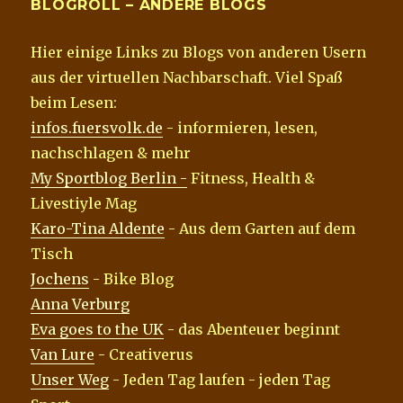
BLOGROLL – ANDERE BLOGS
Hier einige Links zu Blogs von anderen Usern
aus der virtuellen Nachbarschaft. Viel Spaß
beim Lesen:
infos.fuersvolk.de
- informieren, lesen,
nachschlagen & mehr
My Sportblog Berlin -
Fitness, Health &
Livestiyle Mag
Karo-Tina Aldente
- Aus dem Garten auf dem
Tisch
Jochens
- Bike Blog
Anna Verburg
Eva goes to the UK
- das Abenteuer beginnt
Van Lure
- Creativerus
Unser Weg
- Jeden Tag laufen - jeden Tag