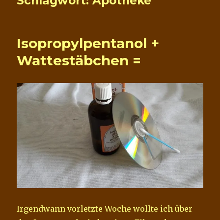
Schlagwort:
Apotheke
Isopropylpentanol +
Wattestäbchen =
Irgendwann vorletzte Woche wollte ich über