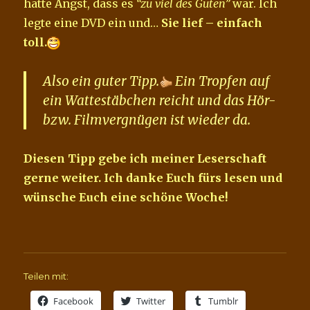
hatte Angst, dass es
“zu viel des Guten”
war. Ich
legte eine DVD ein und…
Sie lief – einfach
toll.
Also ein guter Tipp.
Ein Tropfen auf
ein Wattestäbchen reicht und das Hör-
bzw. Filmvergnügen ist wieder da.
Diesen Tipp gebe ich meiner Leserschaft
gerne weiter. Ich danke Euch fürs lesen und
wünsche Euch eine schöne Woche!
Teilen mit:
Facebook
Twitter
Tumblr