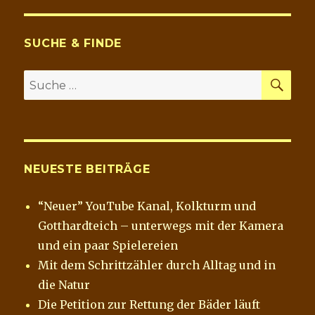
Wattestäbchen
=
SUCHE & FINDE
SU
Suche
nach:
NEUESTE BEITRÄGE
“Neuer” YouTube Kanal, Kolkturm und
Gotthardteich – unterwegs mit der Kamera
und ein paar Spielereien
Mit dem Schrittzähler durch Alltag und in
die Natur
Die Petition zur Rettung der Bäder läuft