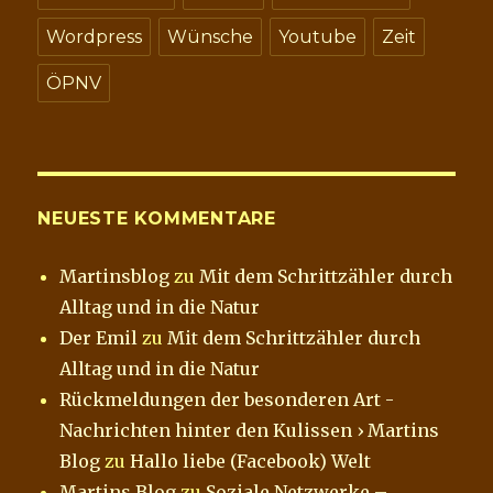
Wordpress
Wünsche
Youtube
Zeit
ÖPNV
NEUESTE KOMMENTARE
Martinsblog
zu
Mit dem Schrittzähler durch
Alltag und in die Natur
Der Emil
zu
Mit dem Schrittzähler durch
Alltag und in die Natur
Rückmeldungen der besonderen Art -
Nachrichten hinter den Kulissen › Martins
Blog
zu
Hallo liebe (Facebook) Welt
Martins Blog
zu
Soziale Netzwerke –