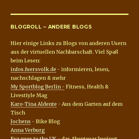
BLOGROLL – ANDERE BLOGS
Hier einige Links zu Blogs von anderen Usern
aus der virtuellen Nachbarschaft. Viel Spaß
beim Lesen:
infos.fuersvolk.de
- informieren, lesen,
nachschlagen & mehr
My Sportblog Berlin -
Fitness, Health &
Livestiyle Mag
Karo-Tina Aldente
- Aus dem Garten auf dem
Tisch
Jochens
- Bike Blog
Anna Verburg
Eva goes to the UK
- das Abenteuer beginnt