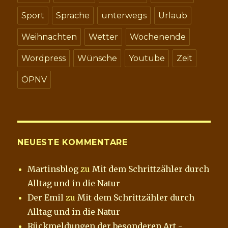
Sport
Sprache
unterwegs
Urlaub
Weihnachten
Wetter
Wochenende
Wordpress
Wünsche
Youtube
Zeit
ÖPNV
NEUESTE KOMMENTARE
Martinsblog
zu
Mit dem Schrittzähler durch
Alltag und in die Natur
Der Emil
zu
Mit dem Schrittzähler durch
Alltag und in die Natur
Rückmeldungen der besonderen Art -