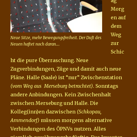
ag
Morg
en auf
dem
Weg
Neue Sitze, mehr Bewegungsfreiheit. Der Duft des
zur
Neuen haftet noch daran….
Schic
ht die pure Überraschung. Neue
Zugverbindungen, Züge und damit auch neue
Pläne. Halle (Saale) ist “nur” Zwischenstation
(vom Weg aus Merseburg betrachtet)
. Sonntags
andere Anbindungen. Kein Zwischenhalt
zwischen Merseburg und Halle. Die
Kolleg(inn)en dazwischen
(Schkopau,
Ammendorf)
müssen morgens alternative
Verbindungen des ÖPNVs nutzen. Alles