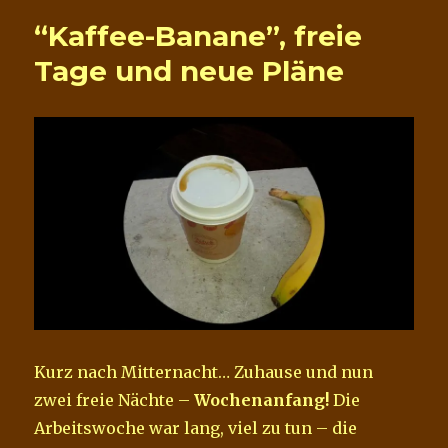
Wattestäbchen
“Kaffee-Banane”, freie
=
Tage und neue Pläne
Kurz nach Mitternacht… Zuhause und nun
zwei freie Nächte –
Wochenanfang!
Die
Arbeitswoche war lang, viel zu tun – die