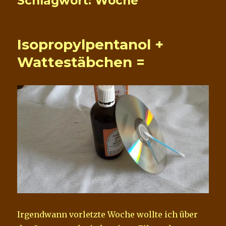
Schlagwort:
Woche
Isopropylpentanol +
Wattestäbchen =
Irgendwann vorletzte Woche wollte ich über