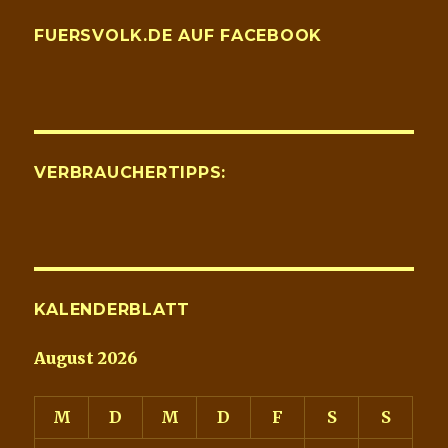
FUERSVOLK.DE AUF FACEBOOK
VERBRAUCHERTIPPS:
KALENDERBLATT
August 2026
M
D
M
D
F
S
S