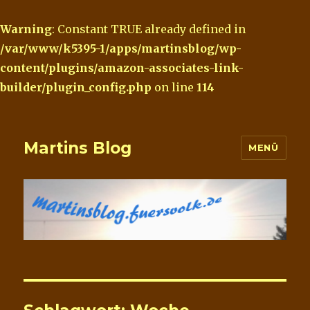
Warning
: Constant TRUE already defined in
/var/www/k5395-1/apps/martinsblog/wp-
content/plugins/amazon-associates-link-
builder/plugin_config.php
on line
114
Martins Blog
MENÜ