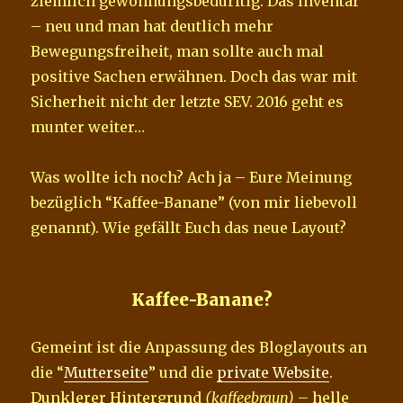
ziemlich gewöhnungsbedürftig. Das Inventar
– neu und man hat deutlich mehr
Bewegungsfreiheit, man sollte auch mal
positive Sachen erwähnen. Doch das war mit
Sicherheit nicht der letzte SEV. 2016 geht es
munter weiter…
Was wollte ich noch? Ach ja – Eure Meinung
bezüglich “Kaffee-Banane” (von mir liebevoll
genannt). Wie gefällt Euch das neue Layout?
Kaffee-Banane?
Gemeint ist die Anpassung des Bloglayouts an
die “
Mutterseite
” und die
private Website
.
Dunklerer Hintergrund
(kaffeebraun)
– helle