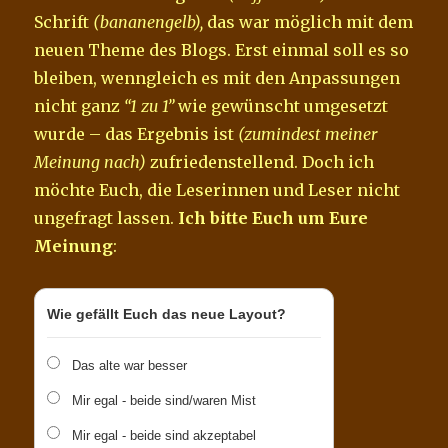
Schrift
(bananengelb),
das war möglich mit dem
neuen Theme des Blogs. Erst einmal soll es so
bleiben, wenngleich es mit den Anpassungen
nicht ganz
“1 zu 1”
wie gewünscht umgesetzt
wurde – das Ergebnis ist
(zumindest meiner
Meinung nach)
zufriedenstellend. Doch ich
möchte Euch, die Leserinnen und Leser nicht
ungefragt lassen.
Ich bitte Euch um Eure
Meinung
:
Wie gefällt Euch das neue Layout?
Das alte war besser
Mir egal - beide sind/waren Mist
Mir egal - beide sind akzeptabel