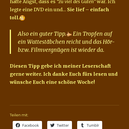
hatte Angst, dass es
“zu viel des Guten”
war. Ich
legte eine DVD ein und…
Sie lief – einfach
toll.
Also ein guter Tipp.
Ein Tropfen auf
ein Wattestäbchen reicht und das Hör-
bzw. Filmvergnügen ist wieder da.
Diesen Tipp gebe ich meiner Leserschaft
gerne weiter. Ich danke Euch fürs lesen und
wünsche Euch eine schöne Woche!
Teilen mit:
Facebook
Twitter
Tumblr