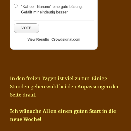
"Kaffee - Banane" eine gute Lösung.
Gefällt mir eindeutig besser
VOTE
View Results
Crowdsignal.com
In den freien Tagen ist viel zu tun. Einige
Stunden gehen wohl bei den Anpassungen der
Seite drauf.
Ich wünsche Allen einen guten Start in die
neue Woche!